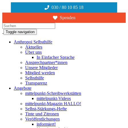
030 / 80 10 85 18
Spenden
Suchen
Toggle navigation
Anthropoi Selbsthilfe
Aktuelles
Über uns
In Einfacher Sprache
Ansprechpartner*innen
Unsere Mitglieder
Mitglied werden
Selbsthilfe
Transparenz
Angebote
mittelpunkt-Schreibwerkstätten
mittelpunkt-Videos
mittelpunkt-Magazin HALLO!
Selbst-Stärkungs-Hefte
Tinte und Zitronen
Veröffentlichungen
informiert!