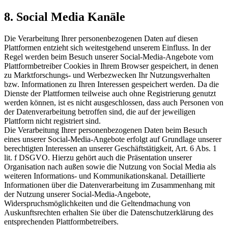
8. Social Media Kanäle
Die Verarbeitung Ihrer personenbezogenen Daten auf diesen
Plattformen entzieht sich weitestgehend unserem Einfluss. In der
Regel werden beim Besuch unserer Social-Media-Angebote vom
Plattformbetreiber Cookies in Ihrem Browser gespeichert, in denen
zu Marktforschungs- und Werbezwecken Ihr Nutzungsverhalten
bzw. Informationen zu Ihren Interessen gespeichert werden. Da die
Dienste der Plattformen teilweise auch ohne Registrierung genutzt
werden können, ist es nicht ausgeschlossen, dass auch Personen von
der Datenverarbeitung betroffen sind, die auf der jeweiligen
Plattform nicht registriert sind.
Die Verarbeitung Ihrer personenbezogenen Daten beim Besuch
eines unserer Social-Media-Angebote erfolgt auf Grundlage unserer
berechtigten Interessen an unserer Geschäftstätigkeit, Art. 6 Abs. 1
lit. f DSGVO. Hierzu gehört auch die Präsentation unserer
Organisation nach außen sowie die Nutzung von Social Media als
weiteren Informations- und Kommunikationskanal. Detaillierte
Informationen über die Datenverarbeitung im Zusammenhang mit
der Nutzung unserer Social-Media-Angebote,
Widerspruchsmöglichkeiten und die Geltendmachung von
Auskunftsrechten erhalten Sie über die Datenschutzerklärung des
entsprechenden Plattformbetreibers.