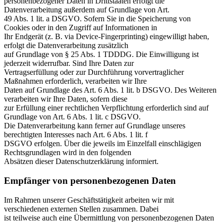
personenbezogener Daten in Drittstaaten erfolgt die
Datenverarbeitung außerdem auf Grundlage von Art.
49 Abs. 1 lit. a DSGVO. Sofern Sie in die Speicherung von
Cookies oder in den Zugriff auf Informationen in
Ihr Endgerät (z. B. via Device-Fingerprinting) eingewilligt haben,
erfolgt die Datenverarbeitung zusätzlich
auf Grundlage von § 25 Abs. 1 TDDDG. Die Einwilligung ist
jederzeit widerrufbar. Sind Ihre Daten zur
Vertragserfüllung oder zur Durchführung vorvertraglicher
Maßnahmen erforderlich, verarbeiten wir Ihre
Daten auf Grundlage des Art. 6 Abs. 1 lit. b DSGVO. Des Weiteren
verarbeiten wir Ihre Daten, sofern diese
zur Erfüllung einer rechtlichen Verpflichtung erforderlich sind auf
Grundlage von Art. 6 Abs. 1 lit. c DSGVO.
Die Datenverarbeitung kann ferner auf Grundlage unseres
berechtigten Interesses nach Art. 6 Abs. 1 lit. f
DSGVO erfolgen. Über die jeweils im Einzelfall einschlägigen
Rechtsgrundlagen wird in den folgenden
Absätzen dieser Datenschutzerklärung informiert.
Empfänger von personenbezogenen Daten
Im Rahmen unserer Geschäftstätigkeit arbeiten wir mit
verschiedenen externen Stellen zusammen. Dabei
ist teilweise auch eine Übermittlung von personenbezogenen Daten