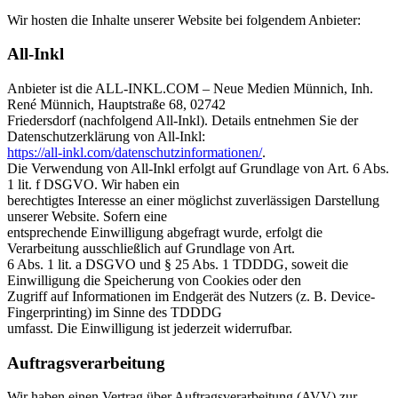
Wir hosten die Inhalte unserer Website bei folgendem Anbieter:
All-Inkl
Anbieter ist die ALL-INKL.COM – Neue Medien Münnich, Inh.
René Münnich, Hauptstraße 68, 02742
Friedersdorf (nachfolgend All-Inkl). Details entnehmen Sie der
Datenschutzerklärung von All-Inkl:
https://all-inkl.com/datenschutzinformationen/
.
Die Verwendung von All-Inkl erfolgt auf Grundlage von Art. 6 Abs.
1 lit. f DSGVO. Wir haben ein
berechtigtes Interesse an einer möglichst zuverlässigen Darstellung
unserer Website. Sofern eine
entsprechende Einwilligung abgefragt wurde, erfolgt die
Verarbeitung ausschließlich auf Grundlage von Art.
6 Abs. 1 lit. a DSGVO und § 25 Abs. 1 TDDDG, soweit die
Einwilligung die Speicherung von Cookies oder den
Zugriff auf Informationen im Endgerät des Nutzers (z. B. Device-
Fingerprinting) im Sinne des TDDDG
umfasst. Die Einwilligung ist jederzeit widerrufbar.
Auftragsverarbeitung
Wir haben einen Vertrag über Auftragsverarbeitung (AVV) zur