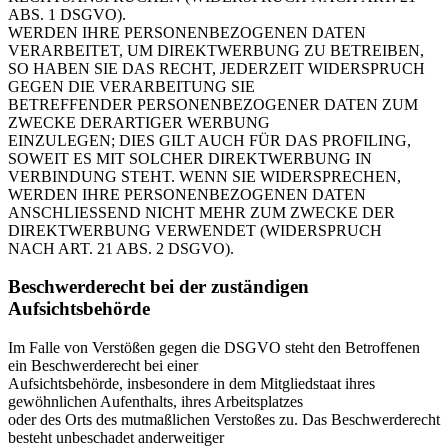
ABS. 1 DSGVO).
WERDEN IHRE PERSONENBEZOGENEN DATEN
VERARBEITET, UM DIREKTWERBUNG ZU BETREIBEN,
SO HABEN SIE DAS RECHT, JEDERZEIT WIDERSPRUCH
GEGEN DIE VERARBEITUNG SIE
BETREFFENDER PERSONENBEZOGENER DATEN ZUM
ZWECKE DERARTIGER WERBUNG
EINZULEGEN; DIES GILT AUCH FÜR DAS PROFILING,
SOWEIT ES MIT SOLCHER DIREKTWERBUNG IN
VERBINDUNG STEHT. WENN SIE WIDERSPRECHEN,
WERDEN IHRE PERSONENBEZOGENEN DATEN
ANSCHLIESSEND NICHT MEHR ZUM ZWECKE DER
DIREKTWERBUNG VERWENDET (WIDERSPRUCH
NACH ART. 21 ABS. 2 DSGVO).
Beschwerderecht bei der zuständigen
Aufsichtsbehörde
Im Falle von Verstößen gegen die DSGVO steht den Betroffenen
ein Beschwerderecht bei einer
Aufsichtsbehörde, insbesondere in dem Mitgliedstaat ihres
gewöhnlichen Aufenthalts, ihres Arbeitsplatzes
oder des Orts des mutmaßlichen Verstoßes zu. Das Beschwerderecht
besteht unbeschadet anderweitiger