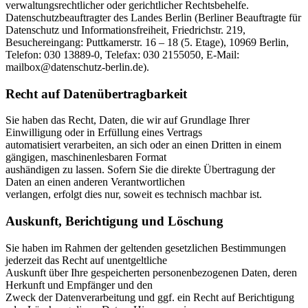
verwaltungsrechtlicher oder gerichtlicher Rechtsbehelfe.
Datenschutzbeauftragter des Landes Berlin (Berliner Beauftragte für
Datenschutz und Informationsfreiheit, Friedrichstr. 219,
Besuchereingang: Puttkamerstr. 16 – 18 (5. Etage), 10969 Berlin,
Telefon: 030 13889-0, Telefax: 030 2155050, E-Mail:
mailbox@datenschutz-berlin.de).
Recht auf Datenübertragbarkeit
Sie haben das Recht, Daten, die wir auf Grundlage Ihrer
Einwilligung oder in Erfüllung eines Vertrags
automatisiert verarbeiten, an sich oder an einen Dritten in einem
gängigen, maschinenlesbaren Format
aushändigen zu lassen. Sofern Sie die direkte Übertragung der
Daten an einen anderen Verantwortlichen
verlangen, erfolgt dies nur, soweit es technisch machbar ist.
Auskunft, Berichtigung und Löschung
Sie haben im Rahmen der geltenden gesetzlichen Bestimmungen
jederzeit das Recht auf unentgeltliche
Auskunft über Ihre gespeicherten personenbezogenen Daten, deren
Herkunft und Empfänger und den
Zweck der Datenverarbeitung und ggf. ein Recht auf Berichtigung