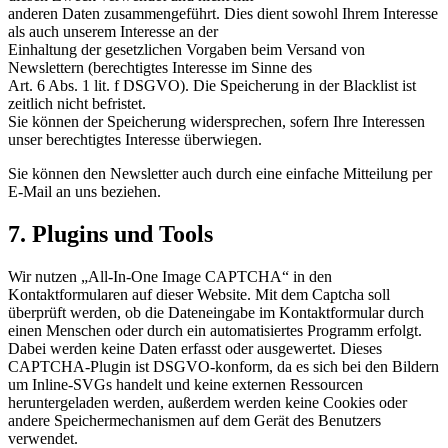
anderen Daten zusammengeführt. Dies dient sowohl Ihrem Interesse
als auch unserem Interesse an der
Einhaltung der gesetzlichen Vorgaben beim Versand von
Newslettern (berechtigtes Interesse im Sinne des
Art. 6 Abs. 1 lit. f DSGVO). Die Speicherung in der Blacklist ist
zeitlich nicht befristet.
Sie können der
Speicherung widersprechen, sofern Ihre Interessen
unser berechtigtes Interesse überwiegen.
Sie können den Newsletter auch durch eine einfache Mitteilung per
E-Mail an uns beziehen.
7. Plugins und Tools
Wir nutzen „All-In-One Image CAPTCHA“ in den
Kontaktformularen auf dieser Website. Mit dem Captcha soll
überprüft werden, ob die Dateneingabe im Kontaktformular durch
einen Menschen oder durch ein automatisiertes Programm erfolgt.
Dabei werden keine Daten erfasst oder ausgewertet. Dieses
CAPTCHA-Plugin ist DSGVO-konform, da es sich bei den Bildern
um Inline-SVGs handelt und keine externen Ressourcen
heruntergeladen werden, außerdem werden keine Cookies oder
andere Speichermechanismen auf dem Gerät des Benutzers
verwendet.