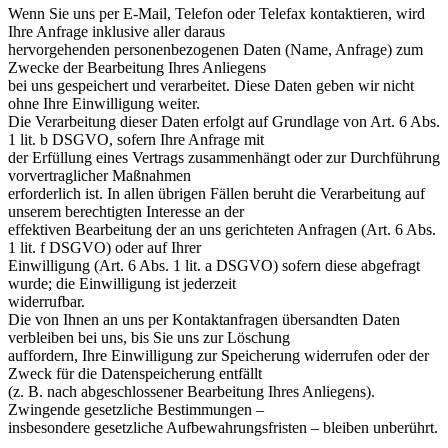
Wenn Sie uns per E-Mail, Telefon oder Telefax kontaktieren, wird
Ihre Anfrage inklusive aller daraus
hervorgehenden personenbezogenen Daten (Name, Anfrage) zum
Zwecke der Bearbeitung Ihres Anliegens
bei uns gespeichert und verarbeitet. Diese Daten geben wir nicht
ohne Ihre Einwilligung weiter.
Die Verarbeitung dieser Daten erfolgt auf Grundlage von Art. 6 Abs.
1 lit. b DSGVO, sofern Ihre Anfrage mit
der Erfüllung eines Vertrags zusammenhängt oder zur Durchführung
vorvertraglicher Maßnahmen
erforderlich ist. In allen übrigen Fällen beruht die Verarbeitung auf
unserem berechtigten Interesse an der
effektiven Bearbeitung der an uns gerichteten Anfragen (Art. 6 Abs.
1 lit. f DSGVO) oder auf Ihrer
Einwilligung (Art. 6 Abs. 1 lit. a DSGVO) sofern diese abgefragt
wurde; die Einwilligung ist jederzeit
widerrufbar.
Die von Ihnen an uns per Kontaktanfragen übersandten Daten
verbleiben bei uns, bis Sie uns zur Löschung
auffordern, Ihre Einwilligung zur Speicherung widerrufen oder der
Zweck für die Datenspeicherung entfällt
(z. B. nach abgeschlossener Bearbeitung Ihres Anliegens).
Zwingende gesetzliche Bestimmungen –
insbesondere gesetzliche Aufbewahrungsfristen – bleiben unberührt.