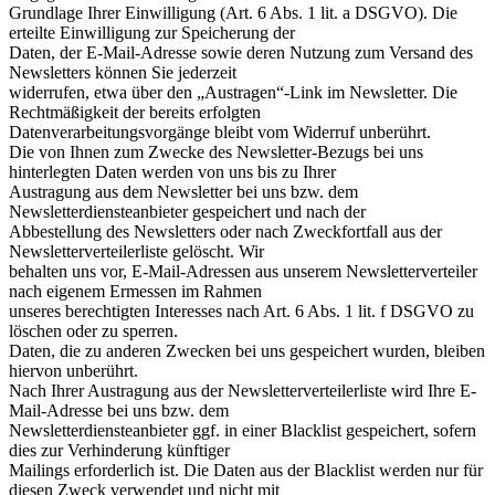
Grundlage Ihrer Einwilligung (Art. 6 Abs. 1 lit. a DSGVO). Die
erteilte Einwilligung zur Speicherung der
Daten, der E-Mail-Adresse sowie deren Nutzung zum Versand des
Newsletters können Sie jederzeit
widerrufen, etwa über den „Austragen“-Link im Newsletter. Die
Rechtmäßigkeit der bereits erfolgten
Datenverarbeitungsvorgänge bleibt vom Widerruf unberührt.
Die von Ihnen zum Zwecke des Newsletter-Bezugs bei uns
hinterlegten Daten werden von uns bis zu Ihrer
Austragung aus dem Newsletter bei uns bzw. dem
Newsletterdiensteanbieter gespeichert und nach der
Abbestellung des Newsletters oder nach Zweckfortfall aus der
Newsletterverteilerliste gelöscht. Wir
behalten uns vor, E-Mail-Adressen aus unserem Newsletterverteiler
nach eigenem Ermessen im Rahmen
unseres berechtigten Interesses nach Art. 6 Abs. 1 lit. f DSGVO zu
löschen oder zu sperren.
Daten, die zu anderen Zwecken bei uns gespeichert wurden, bleiben
hiervon unberührt.
Nach Ihrer Austragung aus der Newsletterverteilerliste wird Ihre E-
Mail-Adresse bei uns bzw. dem
Newsletterdiensteanbieter ggf. in einer Blacklist gespeichert, sofern
dies zur Verhinderung künftiger
Mailings erforderlich ist. Die Daten aus der Blacklist werden nur für
diesen Zweck verwendet und nicht mit