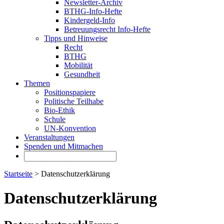
Newsletter-Archiv
BTHG-Info-Hefte
Kindergeld-Info
Betreuungsrecht Info-Hefte
Tipps und Hinweise
Recht
BTHG
Mobilität
Gesundheit
Themen
Positionspapiere
Politische Teilhabe
Bio-Ethik
Schule
UN-Konvention
Veranstaltungen
Spenden und Mitmachen
Startseite
> Datenschutzerklärung
Datenschutzerklärung