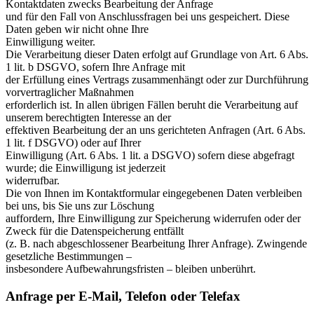
Kontaktdaten zwecks Bearbeitung der Anfrage
und für den Fall von Anschlussfragen bei uns gespeichert. Diese
Daten geben wir nicht ohne Ihre
Einwilligung weiter.
Die Verarbeitung dieser Daten erfolgt auf Grundlage von Art. 6 Abs.
1 lit. b DSGVO, sofern Ihre Anfrage mit
der Erfüllung eines Vertrags zusammenhängt oder zur Durchführung
vorvertraglicher Maßnahmen
erforderlich ist. In allen übrigen Fällen beruht die Verarbeitung auf
unserem berechtigten Interesse an der
effektiven Bearbeitung der an uns gerichteten Anfragen (Art. 6 Abs.
1 lit. f DSGVO) oder auf Ihrer
Einwilligung (Art. 6 Abs. 1 lit. a DSGVO) sofern diese abgefragt
wurde; die Einwilligung ist jederzeit
widerrufbar.
Die von Ihnen im Kontaktformular eingegebenen Daten verbleiben
bei uns, bis Sie uns zur Löschung
auffordern, Ihre Einwilligung zur Speicherung widerrufen oder der
Zweck für die Datenspeicherung entfällt
(z. B. nach abgeschlossener Bearbeitung Ihrer Anfrage). Zwingende
gesetzliche Bestimmungen –
insbesondere Aufbewahrungsfristen – bleiben unberührt.
Anfrage per E-Mail, Telefon oder Telefax