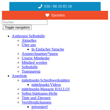
030 / 80 10 85 18
Spenden
Suchen
Toggle navigation
Anthropoi Selbsthilfe
Aktuelles
Über uns
In Einfacher Sprache
Ansprechpartner*innen
Unsere Mitglieder
Mitglied werden
Selbsthilfe
Transparenz
Angebote
mittelpunkt-Schreibwerkstätten
mittelpunkt-Videos
mittelpunkt-Magazin HALLO!
Selbst-Stärkungs-Hefte
Tinte und Zitronen
Veröffentlichungen
informiert!