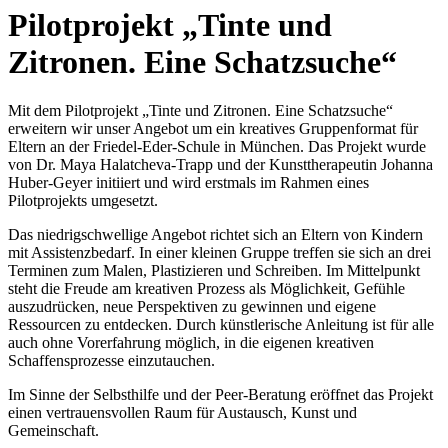
Pilotprojekt „Tinte und
Zitronen. Eine Schatzsuche“
Mit dem Pilotprojekt „Tinte und Zitronen. Eine Schatzsuche“
erweitern wir unser Angebot um ein kreatives Gruppenformat für
Eltern an der Friedel-Eder-Schule in München. Das Projekt wurde
von Dr. Maya Halatcheva-Trapp und der Kunsttherapeutin Johanna
Huber-Geyer initiiert und wird erstmals im Rahmen eines
Pilotprojekts umgesetzt.
Das niedrigschwellige Angebot richtet sich an Eltern von Kindern
mit Assistenzbedarf. In einer kleinen Gruppe treffen sie sich an drei
Terminen zum Malen, Plastizieren und Schreiben. Im Mittelpunkt
steht die Freude am kreativen Prozess als Möglichkeit, Gefühle
auszudrücken, neue Perspektiven zu gewinnen und eigene
Ressourcen zu entdecken. Durch künstlerische Anleitung ist für alle
auch ohne Vorerfahrung möglich, in die eigenen kreativen
Schaffensprozesse einzutauchen.
Im Sinne der Selbsthilfe und der Peer-Beratung eröffnet das Projekt
einen vertrauensvollen Raum für Austausch, Kunst und
Gemeinschaft.