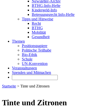
Newsletter-Archiv
BTHG-Info-Hefte
Kindergeld-Info
Betreuungsrecht Info-Hefte
Tipps und Hinweise
Recht
BTHG
Mobilität
Gesundheit
Themen
Positionspapiere
Politische Teilhabe
Bio-Ethik
Schule
UN-Konvention
Veranstaltungen
Spenden und Mitmachen
Startseite
> Tinte und Zitronen
Tinte und Zitronen