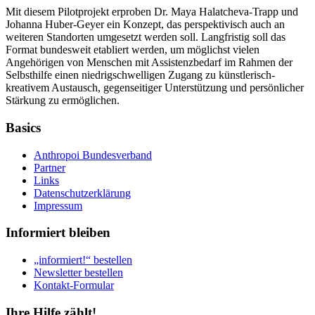
Mit diesem Pilotprojekt erproben Dr. Maya Halatcheva-Trapp und
Johanna Huber-Geyer ein Konzept, das perspektivisch auch an
weiteren Standorten umgesetzt werden soll. Langfristig soll das
Format bundesweit etabliert werden, um möglichst vielen
Angehörigen von Menschen mit Assistenzbedarf im Rahmen der
Selbsthilfe einen niedrigschwelligen Zugang zu künstlerisch-
kreativem Austausch, gegenseitiger Unterstützung und persönlicher
Stärkung zu ermöglichen.
Basics
Anthropoi Bundesverband
Partner
Links
Datenschutzerklärung
Impressum
Informiert bleiben
„informiert!“ bestellen
Newsletter bestellen
Kontakt-Formular
Ihre Hilfe zählt!