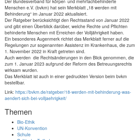
Der Bundesverband für körper- und mehrfachbehinderte
Menschen e.V. (bvkm) hat sein Merkblatt „18 werden mit
Behinderung“ im Januar 2022 aktualisiert.
Der Ratgeber berücksichtigt den Rechtsstand von Januar 2022
und gibt einen Überblick darüber, welche Rechte und Pflichten
behinderte Menschen mit Erreichen der Volljährigkeit haben.
Ein besonderes Augenmerk richtet das Merkblatt ferner auf die
Regelungen zur sogenannten Assistenz im Krankenhaus, die zum
1. November 2022 in Kraft getreten sind.
Auch werden die Rechtsänderungen in den Blick genommen, die
zum 1. Januar 2023 aufgrund der Reform des Betreuungsrechts
wirksam wurden.
Das Merkblatt ist auch in einer gedruckten Version beim bvkm
bestellbar.
Link:
https://bvkm.de/ratgeber/18-werden-mit-behinderung-was-
aendert-sich-bei-volljaehrigkeit/
Themen
Bio-Ethik
UN-Konvention
Schule