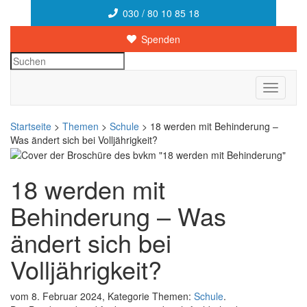
030 / 80 10 85 18
Spenden
Suchen
Toggle
navigati
Startseite
>
Themen
>
Schule
> 18 werden mit Behinderung –
Was ändert sich bei Volljährigkeit?
18 werden mit
Behinderung – Was
ändert sich bei
Volljährigkeit?
vom 8. Februar 2024, Kategorie Themen:
Schule
.