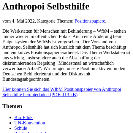
Anthropoi Selbsthilfe
vom 4. Mai 2022, Kategorie Themen:
Positionspapiere
.
Die Werkstätten für Menschen mit Behinderung – WfbM – stehen
immer wieder im öffentlichen Fokus. Auch eine Änderung beim
Entgeltsystem der WfbMs ist vorgesehen.. Der Vorstand von
Anthropoi Selbsthilfe hat sich kürzlich mit dem Thema beschäftigt
und ein kurzes Positionspapier erarbeitet. Das Thema Werkstätten ist
uns wichtig, insbesondere auch die Abschaffung der
diskriminierenden Regelung „Mindestmaß an wirtschaftlich
verwertbarer Arbeit“. Wir bringen unsere Position aktiv ein in den
Deutschen Behindertenrat und den Diskurs mit
Bundestagsabgeordneten.
Hier können Sie sich das WfbM-Positionspapier von Anthropoi
Selbsthilfe herunterladen (PDF, 113 kB)
.
Themen
Bio-Ethik
UN-Konvention
Schule