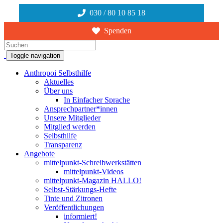
030 / 80 10 85 18
Spenden
Suchen
Toggle navigation
Anthropoi Selbsthilfe
Aktuelles
Über uns
In Einfacher Sprache
Ansprechpartner*innen
Unsere Mitglieder
Mitglied werden
Selbsthilfe
Transparenz
Angebote
mittelpunkt-Schreibwerkstätten
mittelpunkt-Videos
mittelpunkt-Magazin HALLO!
Selbst-Stärkungs-Hefte
Tinte und Zitronen
Veröffentlichungen
informiert!