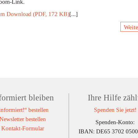
Zoom-Link.
 zum Download (PDF, 172 KB)
[...]
Weite
formiert bleiben
Ihre Hilfe zähl
informiert!“ bestellen
Spenden Sie jetzt!
Newsletter bestellen
Spenden-Konto:
Kontakt-Formular
IBAN: DE65 3702 0500