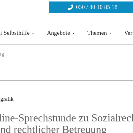
030 / 80 10 85 18
i Selbsthilfe
Angebote
Themen
Ver
ng
ne-Sprechstunde zu Sozialrech
und rechtlicher Betreuung